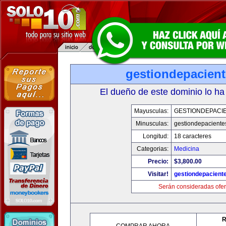
gestiondepacien
El dueño de este dominio lo ha
Mayusculas:
GESTIONDEPACI
Minusculas:
gestiondepaciente
Longitud:
18 caracteres
Categorias:
Medicina
Precio:
$3,800.00
Visitar!
gestiondepacient
Serán consideradas ofer
R