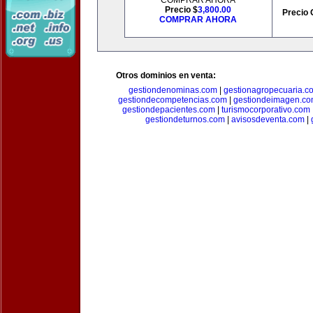
COMPRAR AHORA
Precio $
3,800.00
Precio 
COMPRAR AHORA
Otros dominios en venta:
gestiondenominas.com
|
gestionagropecuaria.c
gestiondecompetencias.com
|
gestiondeimagen.c
gestiondepacientes.com
|
turismocorporativo.com
gestiondeturnos.com
|
avisosdeventa.com
|