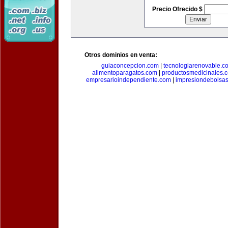
Precio Ofrecido $
Otros dominios en venta:
guiaconcepcion.com
|
tecnologiarenovable.c
alimentoparagatos.com
|
productosmedicinales.
empresarioindependiente.com
|
impresiondebolsa