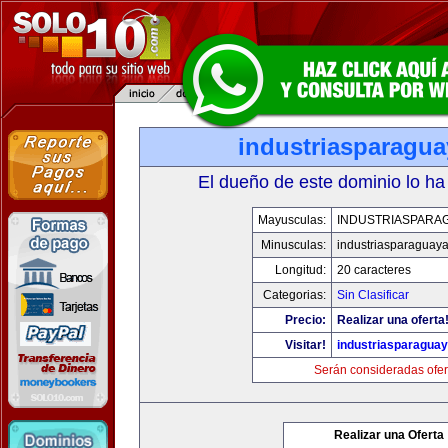
industriasparagu
El dueño de este dominio lo ha
Mayusculas:
INDUSTRIASPARA
Minusculas:
industriasparaguay
Longitud:
20 caracteres
Categorias:
Sin Clasificar
Precio:
Realizar una oferta
Visitar!
industriasparagua
Serán consideradas ofer
Realizar una Oferta