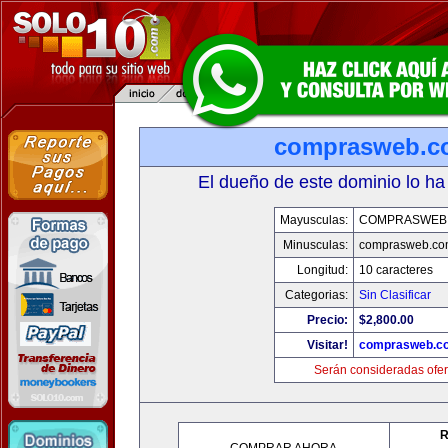
comprasweb.c
El dueño de este dominio lo ha
Mayusculas:
COMPRASWEB
Minusculas:
comprasweb.co
Longitud:
10 caracteres
Categorias:
Sin Clasificar
Precio:
$2,800.00
Visitar!
comprasweb.c
Serán consideradas ofer
R