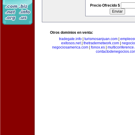
Precio Ofrecido $
Otros dominios en venta:
tradegate.info
|
turismosanjuan.com
|
empleos
exitosos.net
|
thetradernetwork.com
|
negocio
negociosamerica.com
|
fonox.es
|
multiconference
contactodenegocios.co