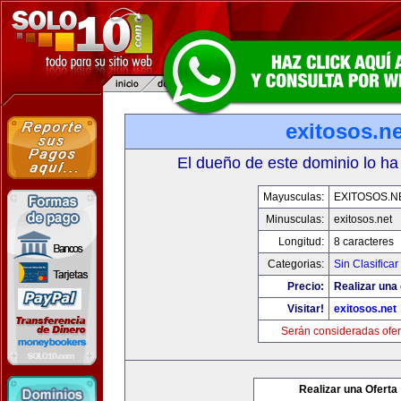
exitosos.ne
El dueño de este dominio lo ha
Mayusculas:
EXITOSOS.N
Minusculas:
exitosos.net
Longitud:
8 caracteres
Categorias:
Sin Clasificar
Precio:
Realizar una 
Visitar!
exitosos.net
Serán consideradas ofer
Realizar una Oferta