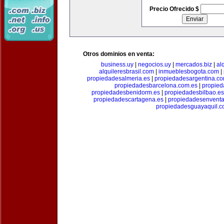
Precio Ofrecido $
Otros dominios en venta:
business.uy
|
negocios.uy
|
mercados.biz
|
al
alquileresbrasil.com
|
inmueblesbogota.com
|
propiedadesalmeria.es
|
propiedadesargentina.c
propiedadesbarcelona.com.es
|
propied
propiedadesbenidorm.es
|
propiedadesbilbao.es
propiedadescartagena.es
|
propiedadesenventa
propiedadesguayaquil.