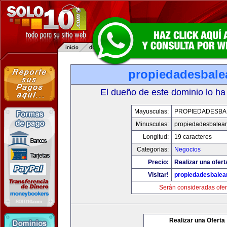
propiedadesbale
El dueño de este dominio lo ha
Mayusculas:
PROPIEDADESBA
Minusculas:
propiedadesbalear
Longitud:
19 caracteres
Categorias:
Negocios
Precio:
Realizar una ofert
Visitar!
propiedadesbalea
Serán consideradas ofer
Realizar una Oferta